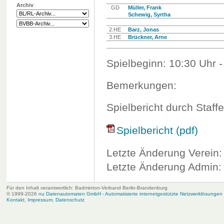
Archiv
GD
Müller, Frank
Schewig, Syrtha
2.HE
Barz, Jonas
3.HE
Brückner, Arne
Spielbeginn: 10:30 Uhr -
Bemerkungen:
Spielbericht durch Staffe
Spielbericht (pdf)
Letzte Änderung Verein:
Letzte Änderung Admin: 
Für den Inhalt verantwortlich: Badminton-Verband Berlin-Brandenburg
© 1999-2026
nu Datenautomaten GmbH - Automatisierte internetgestützte Netzwerklösungen
Kontakt
,
Impressum
,
Datenschutz