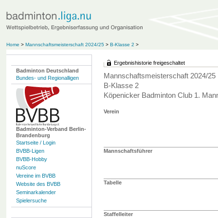
Home
>
Mannschaftsmeisterschaft 2024/25
>
B-Klasse 2
>
Ergebnishistorie freigeschaltet
Badminton Deutschland
Mannschaftsmeisterschaft 2024/25
Bundes- und Regionalligen
B-Klasse 2
Köpenicker Badminton Club 1. Man
Verein
Badminton-Verband Berlin-
Brandenburg
Startseite / Login
BVBB-Ligen
Mannschaftsführer
BVBB-Hobby
nuScore
Vereine im BVBB
Tabelle
Website des BVBB
Seminarkalender
Spielersuche
Staffelleiter