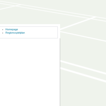
Homepage
Regionsspielplan